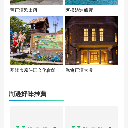
備註資訊：
舊正濱派出所
阿根納造船廠
無
基隆市原住民文化會館
漁會正濱大樓
周邊好味推薦