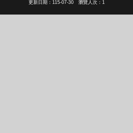
更新日期
115-07-30
瀏覽人次
1