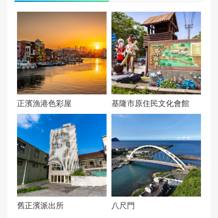
文化資產級別：
重要
正濱漁港色彩屋
基隆市原住民文化會館
舊正濱派出所
八尺門