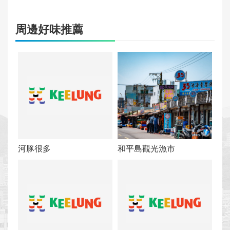
周邊好味推薦
河豚很多
和平島觀光漁市