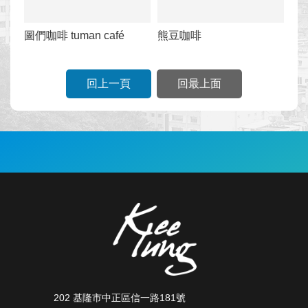
圖們咖啡 tuman café
熊豆咖啡
回上一頁
回最上面
:::
202 基隆市中正區信一路181號