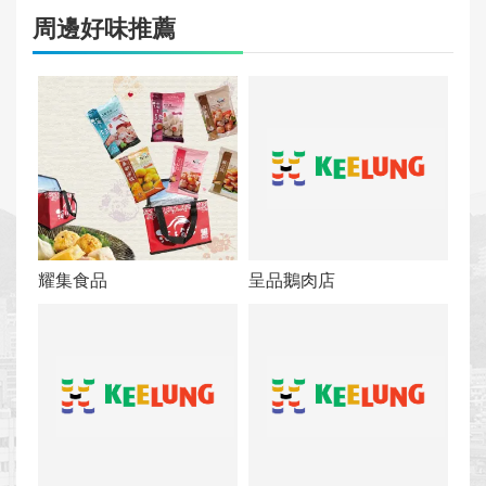
周邊好味推薦
耀集食品
呈品鵝肉店