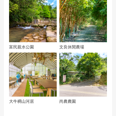
富民親水公園
文良休閒農場
大牛稠山河居
尚農農園