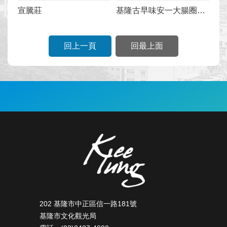
宣騰莊
基隆古早味安一大腸圈米
粉湯
回上一頁
回最上面
:::
202 基隆市中正區信一路181號
基隆市文化觀光局