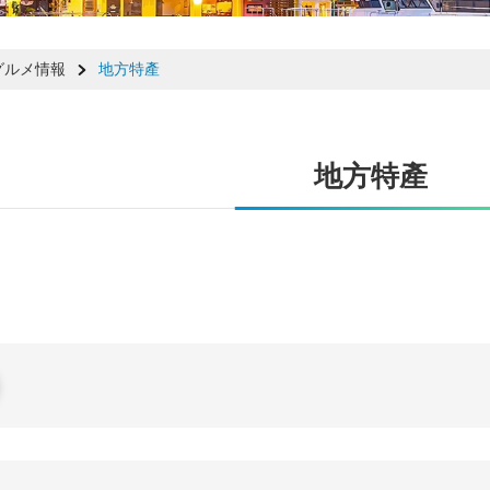
グルメ情報
地方特產
地方特產