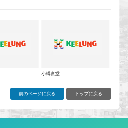
小樽食堂
前のページに戻る
トップに戻る