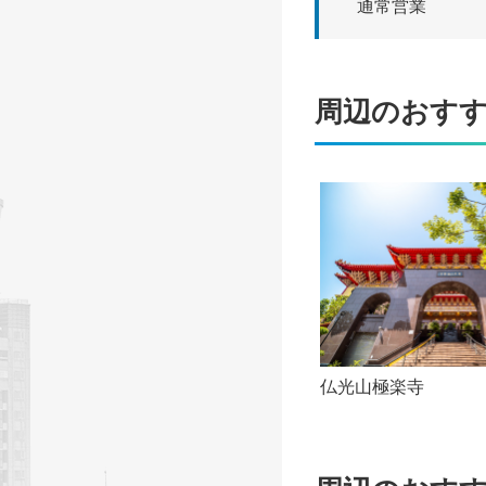
通常営業
周辺のおす
仏光山極楽寺