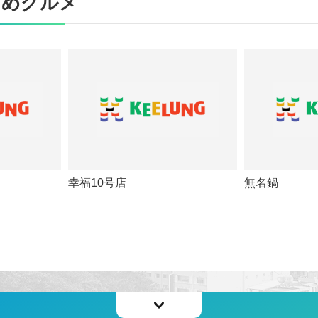
すめグルメ
幸福10号店
無名鍋