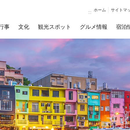
ホーム
サイトマ
:::
行事
文化
観光スポット
グルメ情報
宿泊