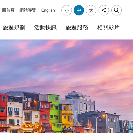
中
大
回首頁
網站導覽
English
小
旅遊規劃
活動快訊
旅遊服務
相關影片