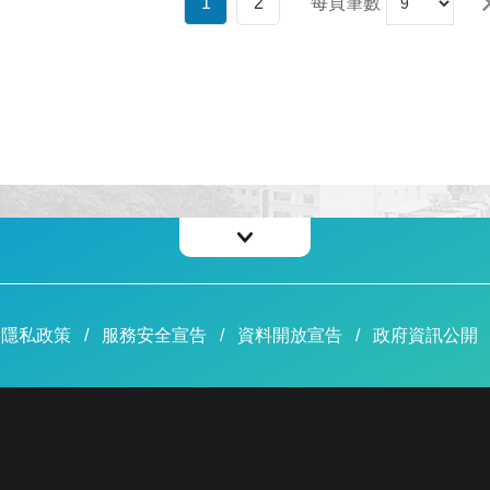
1
2
每頁筆數
隱私政策
服務安全宣告
資料開放宣告
政府資訊公開