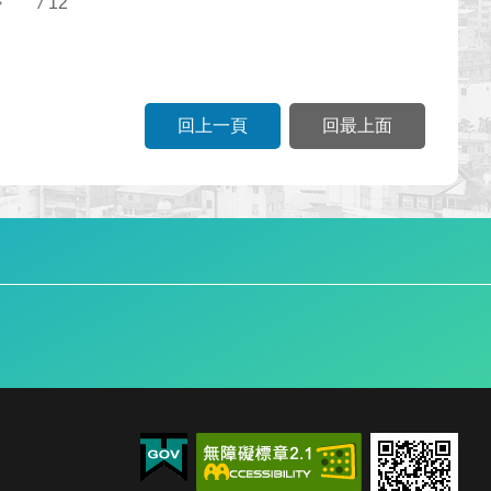
/
12
回上一頁
回最上面