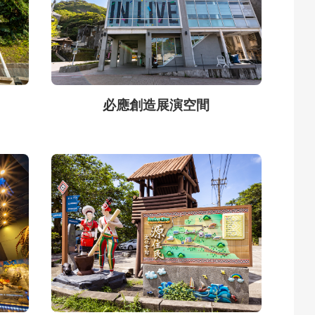
必應創造展演空間