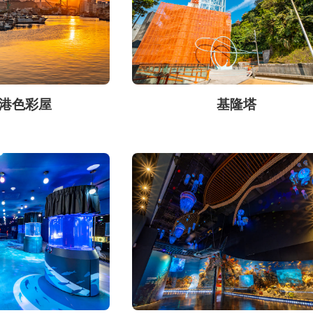
港色彩屋
基隆塔