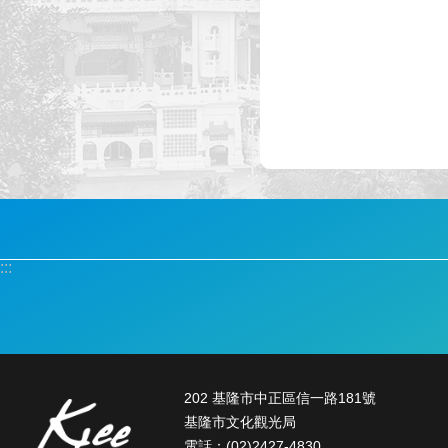
:::
202 基隆市中正區信一路181號
基隆市文化觀光局
電話：(02)2427-4830