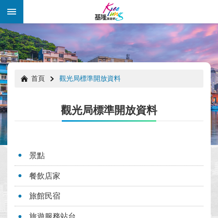
跳到主要內容區塊
:::
:::
首頁
觀光局標準開放資料
觀光局標準開放資料
景點
餐飲店家
年
旅館民宿
度
好
旅遊服務站台