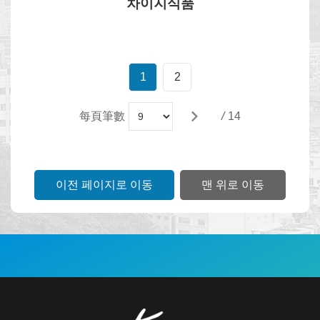
차이지식품
1
2
每頁筆數
/
14
이전 페이지로 이동
맨 위로 이동
:::