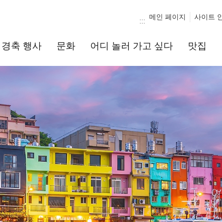
메인 페이지
사이트 
:::
경축 행사
문화
어디 놀러 가고 싶다
맛집