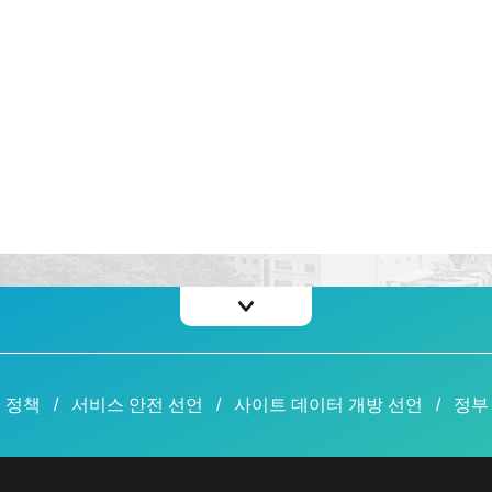
 정책
서비스 안전 선언
사이트 데이터 개방 선언
정부